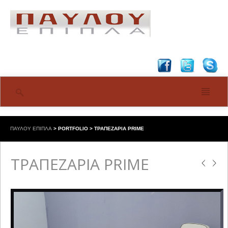
ΠΑΥΛΟΥ ΕΠΙΠΛΑ
>
PORTFOLIO
>
ΤΡΑΠΕΖΑΡΙΑ PRIME
ΤΡΑΠΕΖΑΡΙΑ PRIME