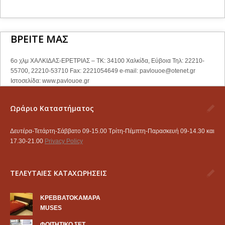
ΒΡΕΙΤΕ ΜΑΣ
6ο χλμ ΧΑΛΚΙΔΑΣ-ΕΡΕΤΡΙΑΣ – ΤΚ: 34100 Χαλκίδα, Εύβοια Τηλ: 22210-
55700, 22210-53710 Fax: 2221054649 e-mail:
pavlouoe@otenet.gr
Ιστοσελίδα: www.pavlouoe.gr
Ωράριο Καταστήματος
Δευτέρα-Τετάρτη-Σάββατο 09-15.00 Τρίτη-Πέμπτη-Παρασκευή 09-14.30 και
17.30-21.00
Privacy Policy
ΤΕΛΕΥΤΑΙΕΣ ΚΑΤΑΧΩΡΗΣΕΙΣ
KΡΕΒΒΑΤΟΚΑΜΑΡΑ
MUSES
ΦΟΙΤΗΤΙΚΟ ΣΕΤ