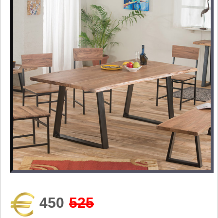
450
525