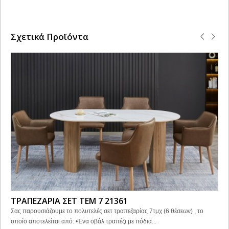
Σχετικά Προϊόντα
ΤΡΑΠΕΖΑΡΙΑ ΣΕΤ ΤΕΜ 7 21361
Σας παρουσιάζουμε το πολυτελές σετ τραπεζαρίας 7τμχ (6 θέσεων) , το
οποίο αποτελείται από: •Ένα οβάλ τραπέζι με πόδια...