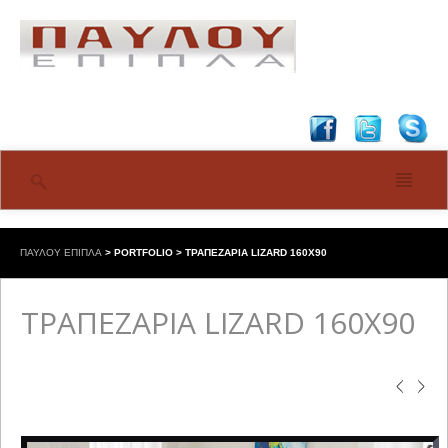
ΠΑΥΛΟΥ ΕΠΙΠΛΑ
>
PORTFOLIO
>
ΤΡΑΠΕΖΑΡΙΑ LIZARD 160X90
ΤΡΑΠΕΖΑΡΙΑ LIZARD 160X90