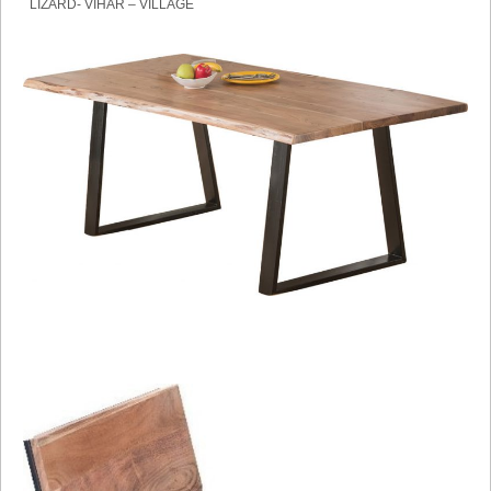
LIZARD- VIHAR – VILLAGE