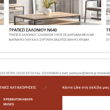
ΤΡΑΠΕΖΙ ΣΑΛΟΝΙΟΥ Ν640
Τ
ΤΡΑΠΕΖΙ ΣΑΛΟΝΙΟΥ 124Χ68Χ38 ΥΨΟΣ ΣΕ ΔΙΧΡΩΜΙΑ ΜΕΛΙ ΜΕ
ΤΡ
ΜΑΡΜΑΡΟ ΓΚΡΙ ΚΑΙ 4 ΣΥΡΤΑΡΙΑ ΣΚΕΛΤΟΣ ΜΑΥΡΟ ΧΡΩΜΑ
ΣΥ
2210-55700, 22210-53710 Fax: 2221054649 e-mail:
pavlouoe@otenet.gr
Ιστοσελίδ
ΤΑΙΕΣ ΚΑΤΑΧΩΡΗΣΕΙΣ
Κάντε Like στη σελίδα μας
KΡΕΒΒΑΤΟΚΑΜΑΡΑ
MUSES