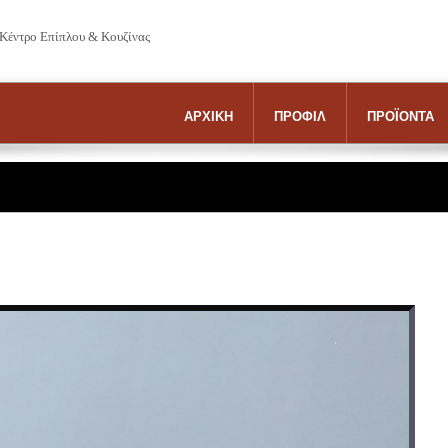
 Κέντρο Επίπλου & Κουζίνας
ΑΡΧΙΚΗ
ΠΡΟΦΙΛ
ΠΡΟΪΟΝΤΑ