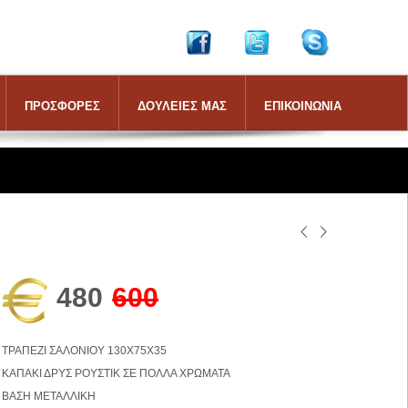
ΠΡΟΣΦΟΡΕΣ
ΔΟΥΛΕΙΕΣ ΜΑΣ
ΕΠΙΚΟΙΝΩΝΙΑ
480
600
ΤΡΑΠΕΖΙ ΣΑΛΟΝΙΟΥ 130Χ75Χ35
ΚΑΠΑΚΙ ΔΡΥΣ ΡΟΥΣΤΙΚ ΣΕ ΠΟΛΛΑ ΧΡΩΜΑΤΑ
ΒΑΣΗ ΜΕΤΑΛΛΙΚΗ