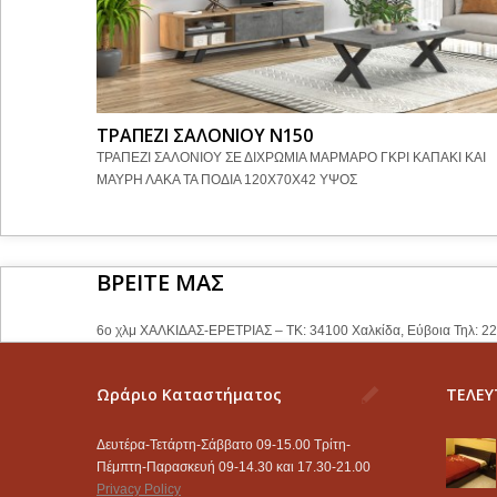
ΤΡΑΠΕΖΙ ΣΑΛΟΝΙΟΥ Ν150
ΤΡΑΠΕΖΙ ΣΑΛΟΝΙΟΥ ΣΕ ΔΙΧΡΩΜΙΑ ΜΑΡΜΑΡΟ ΓΚΡΙ ΚΑΠΑΚΙ ΚΑΙ
ΜΑΥΡΗ ΛΑΚΑ ΤΑ ΠΟΔΙΑ 120Χ70Χ42 ΥΨΟΣ
ΒΡΕΙΤΕ ΜΑΣ
6ο χλμ ΧΑΛΚΙΔΑΣ-ΕΡΕΤΡΙΑΣ – ΤΚ: 34100 Χαλκίδα, Εύβοια Τηλ: 2
Ωράριο Καταστήματος
ΤΕΛΕΥ
Δευτέρα-Τετάρτη-Σάββατο 09-15.00 Τρίτη-
Πέμπτη-Παρασκευή 09-14.30 και 17.30-21.00
Privacy Policy