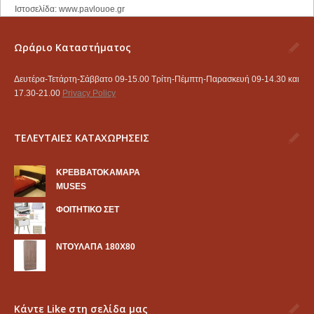
Ιστοσελίδα: www.pavlouoe.gr
Ωράριο Καταστήματος
Δευτέρα-Τετάρτη-Σάββατο 09-15.00 Τρίτη-Πέμπτη-Παρασκευή 09-14.30 και
17.30-21.00
Privacy Policy
ΤΕΛΕΥΤΑΙΕΣ ΚΑΤΑΧΩΡΗΣΕΙΣ
KΡΕΒΒΑΤΟΚΑΜΑΡΑ
MUSES
ΦΟΙΤΗΤΙΚΟ ΣΕΤ
ΝΤΟΥΛΑΠΑ 180Χ80
Κάντε Like στη σελίδα μας