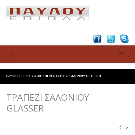
ΠΑΥΛΟΥ ΕΠΙΠΛΑ
>
PORTFOLIO
>
ΤΡΑΠΕΖΙ ΣΑΛΟΝΙΟΥ GLASSER
ΤΡΑΠΕΖΙ ΣΑΛΟΝΙΟΥ
GLASSER