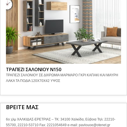
ΤΡΑΠΕΖΙ ΣΑΛΟΝΙΟΥ Ν150
ΤΡΑΠΕΖΙ ΣΑΛΟΝΙΟΥ ΣΕ ΔΙΧΡΩΜΙΑ ΜΑΡΜΑΡΟ ΓΚΡΙ ΚΑΠΑΚΙ ΚΑΙ ΜΑΥΡΗ
ΛΑΚΑ ΤΑ ΠΟΔΙΑ 120Χ70Χ42 ΥΨΟΣ
ΒΡΕΙΤΕ ΜΑΣ
6ο χλμ ΧΑΛΚΙΔΑΣ-ΕΡΕΤΡΙΑΣ – ΤΚ: 34100 Χαλκίδα, Εύβοια Τηλ: 22210-
55700, 22210-53710 Fax: 2221054649 e-mail:
pavlouoe@otenet.gr