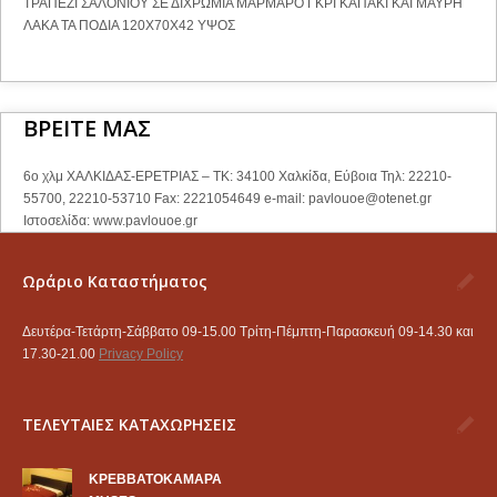
ΤΡΑΠΕΖΙ ΣΑΛΟΝΙΟΥ ΣΕ ΔΙΧΡΩΜΙΑ ΜΑΡΜΑΡΟ ΓΚΡΙ ΚΑΠΑΚΙ ΚΑΙ ΜΑΥΡΗ
ΛΑΚΑ ΤΑ ΠΟΔΙΑ 120Χ70Χ42 ΥΨΟΣ
ΒΡΕΙΤΕ ΜΑΣ
6ο χλμ ΧΑΛΚΙΔΑΣ-ΕΡΕΤΡΙΑΣ – ΤΚ: 34100 Χαλκίδα, Εύβοια Τηλ: 22210-
55700, 22210-53710 Fax: 2221054649 e-mail:
pavlouoe@otenet.gr
Ιστοσελίδα: www.pavlouoe.gr
Ωράριο Καταστήματος
Δευτέρα-Τετάρτη-Σάββατο 09-15.00 Τρίτη-Πέμπτη-Παρασκευή 09-14.30 και
17.30-21.00
Privacy Policy
ΤΕΛΕΥΤΑΙΕΣ ΚΑΤΑΧΩΡΗΣΕΙΣ
KΡΕΒΒΑΤΟΚΑΜΑΡΑ