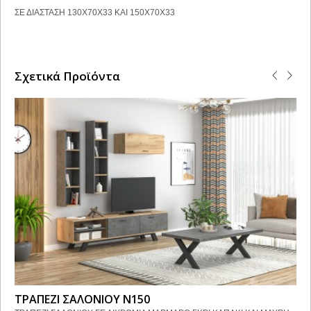
ΣΕ ΔΙΑΣΤΑΣΗ 130Χ70Χ33 ΚΑΙ 150Χ70Χ33
Σχετικά Προϊόντα
ΤΡΑΠΕΖΙ ΣΑΛΟΝΙΟΥ Ν150