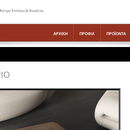
 Κέντρο Επίπλου & Κουζίνας
ΑΡΧΙΚΗ
ΠΡΟΦΙΛ
ΠΡΟΪΟΝΤΑ
IO