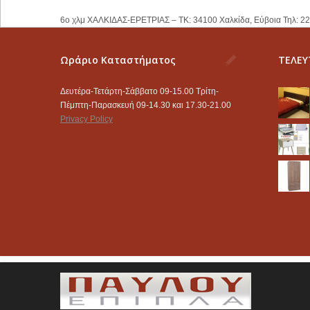
6ο χλμ ΧΑΛΚΙΔΑΣ-ΕΡΕΤΡΙΑΣ – ΤΚ: 34100 Χαλκίδα, Εύβοια Τηλ: 2
Ωράριο Καταστήματος
ΤΕΛΕΥ
Δευτέρα-Τετάρτη-Σάββατο 09-15.00 Τρίτη-
Πέμπτη-Παρασκευή 09-14.30 και 17.30-21.00
Privacy Policy