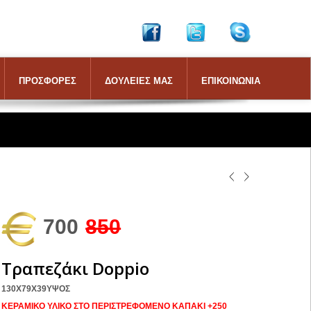
ΠΡΟΣΦΟΡΕΣ
ΔΟΥΛΕΙΕΣ ΜΑΣ
ΕΠΙΚΟΙΝΩΝΙΑ
700
850
Τραπεζάκι Doppio
130X79X39YΨΟΣ
ΚΕΡΑΜΙΚΟ ΥΛΙΚΟ ΣΤΟ ΠΕΡΙΣΤΡΕΦΟΜΕΝΟ ΚΑΠΑΚΙ +250