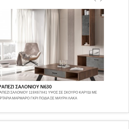
ΡΑΠΕΖΙ ΣΑΛΟΝΙΟΥ Ν630
ΤΡΑΠΕΖΙ
ΑΠΕΖΙ ΣΑΛΟΝΙΟΥ 119Χ67Χ41 ΥΨΟΣ ΣΕ ΣΚΟΥΡΟ ΚΑΡΥΔΙ ΜΕ
ΤΡΑΠΕΖΙ ΣΑ
ΡΤΑΡΙΑ ΜΑΡΜΑΡΟ ΓΚΡΙ ΠΟΔΙΑ ΣΕ ΜΑΥΡΗ ΛΑΚΑ
ΜΑΥΡΗ ΛΑΚ