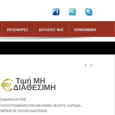
ΠΡΟΣΦΟΡΕΣ
ΔΟΥΛΕΙΕΣ ΜΑΣ
ΕΠΙΚΟΙΝΩΝΙΑ
Τιμή ΜΗ
ΔΙΑΘΕΣΙΜΗ
[nggallery id=194]
ΠΑΠΟΥΤΣΟΘΗΚΕΣ ΑΠΟ ΜΕΛΑΜΙΝΗ ΣΕ ΔΡΥΣ -ΚΑΡΥΔΙΑ-
WENGE ΣΕ ΠΟΛΛΕΣ ΔΙΑΣΤΑΣΕΙΣ