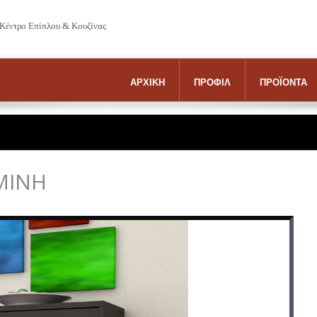
 Κέντρο Επίπλου & Κουζίνας
ΑΡΧΙΚΗ
ΠΡΟΦΙΛ
ΠΡΟΪΟΝΤΑ
ΜΙΝΗ