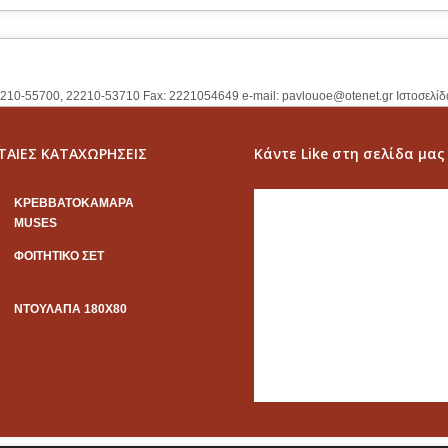
2210-55700, 22210-53710 Fax: 2221054649 e-mail:
pavlouoe@otenet.gr
Ιστοσελίδ
ΤΑΙΕΣ ΚΑΤΑΧΩΡΗΣΕΙΣ
Κάντε Like στη σελίδα μας
KΡΕΒΒΑΤΟΚΑΜΑΡΑ
MUSES
ΦΟΙΤΗΤΙΚΟ ΣΕΤ
ΝΤΟΥΛΑΠΑ 180Χ80