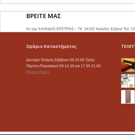
ΒΡΕΙΤΕ ΜΑΣ
6ο χλμ ΧΑΛΚΙΔΑΣ-ΕΡΕΤΡΙΑΣ – ΤΚ: 34100 Χαλκίδα, Εύβοια Τηλ: 2
Ωράριο Καταστήματος
ΤΕΛΕΥ
Δευτέρα-Τετάρτη-Σάββατο 09-15.00 Τρίτη-
Πέμπτη-Παρασκευή 09-14.30 και 17.30-21.00
Privacy Policy