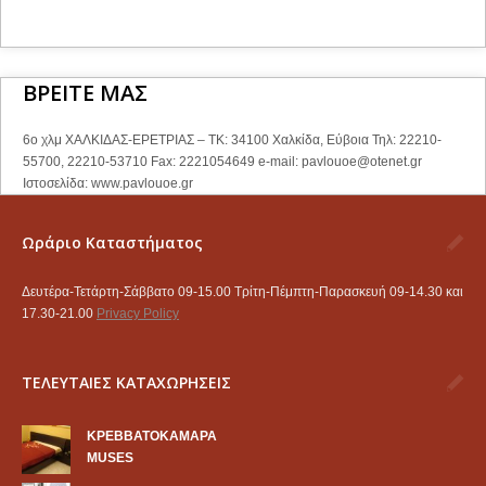
ΒΡΕΙΤΕ ΜΑΣ
6ο χλμ ΧΑΛΚΙΔΑΣ-ΕΡΕΤΡΙΑΣ – ΤΚ: 34100 Χαλκίδα, Εύβοια Τηλ: 22210-
55700, 22210-53710 Fax: 2221054649 e-mail:
pavlouoe@otenet.gr
Ιστοσελίδα: www.pavlouoe.gr
Ωράριο Καταστήματος
Δευτέρα-Τετάρτη-Σάββατο 09-15.00 Τρίτη-Πέμπτη-Παρασκευή 09-14.30 και
17.30-21.00
Privacy Policy
ΤΕΛΕΥΤΑΙΕΣ ΚΑΤΑΧΩΡΗΣΕΙΣ
KΡΕΒΒΑΤΟΚΑΜΑΡΑ
MUSES