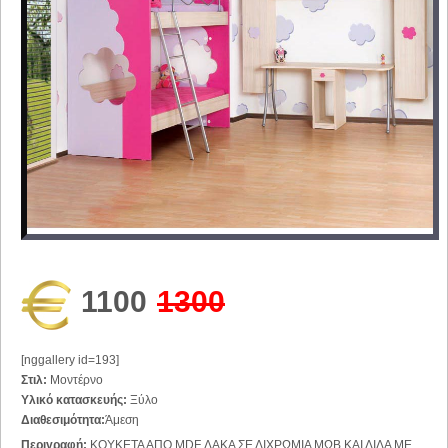
1100
1300
[nggallery id=193]
Στιλ:
Μοντέρνο
Υλικό κατασκευής:
Ξύλο
Διαθεσιμότητα:
Άμεση
Περιγραφή:
ΚΟΥΚΕΤΑ ΑΠΟ MDF ΛΑΚΑ ΣΕ ΔΙΧΡΩΜΙΑ ΜΩΒ ΚΑΙ ΛΙΛΑ ΜΕ