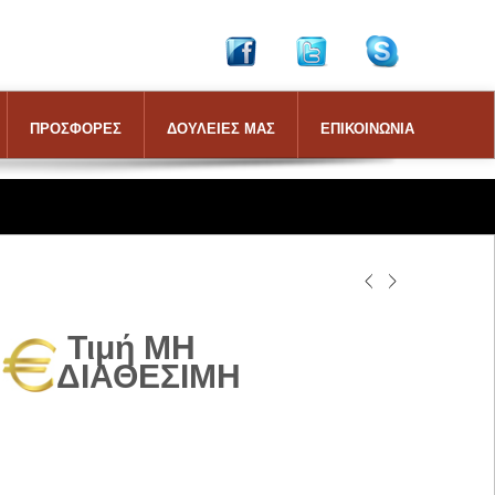
ΠΡΟΣΦΟΡΕΣ
ΔΟΥΛΕΙΕΣ ΜΑΣ
ΕΠΙΚΟΙΝΩΝΙΑ
Τιμή ΜΗ
ΔΙΑΘΕΣΙΜΗ