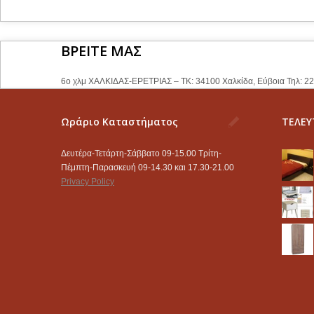
ΒΡΕΙΤΕ ΜΑΣ
6ο χλμ ΧΑΛΚΙΔΑΣ-ΕΡΕΤΡΙΑΣ – ΤΚ: 34100 Χαλκίδα, Εύβοια Τηλ: 2
Ωράριο Καταστήματος
ΤΕΛΕΥ
Δευτέρα-Τετάρτη-Σάββατο 09-15.00 Τρίτη-
Πέμπτη-Παρασκευή 09-14.30 και 17.30-21.00
Privacy Policy