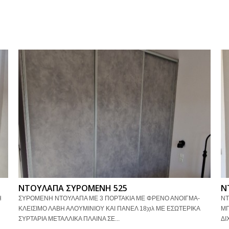
ΝΤΟΥΛΑΠΑ ΣΥΡΟΜΕΝΗ 525
Ν
Η
ΣΥΡΟΜΕΝΗ ΝΤΟΥΛΑΠΑ ΜΕ 3 ΠΟΡΤΑΚΙΑ ΜΕ ΦΡΕΝΟ ΑΝΟΙΓΜΑ-
ΝΤ
ΚΛΕΙΣΙΜΟ ΛΑΒΗ ΑΛΟΥΜΙΝΙΟΥ ΚΑΙ ΠΑΝΕΛ 18χιλ ΜΕ ΕΣΩΤΕΡΙΚΑ
ΜΠ
ΣΥΡΤΑΡΙΑ ΜΕΤΑΛΛΙΚΑ ΠΛΑΙΝΑ ΣΕ...
ΔΙ