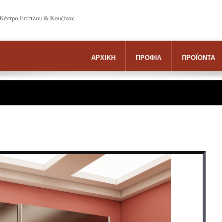
 Κέντρο Επίπλου & Κουζίνας
ΑΡΧΙΚΗ
ΠΡΟΦΙΛ
ΠΡΟΪΟΝΤΑ