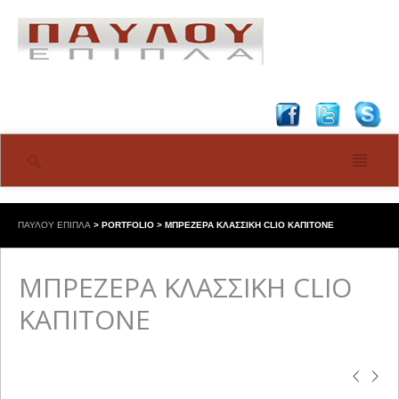
ΠΑΥΛΟΥ ΕΠΙΠΛΑ
>
PORTFOLIO
>
ΜΠΡΕΖΕΡΑ ΚΛΑΣΣΙΚΗ CLIO ΚΑΠΙΤΟΝΕ
ΜΠΡΕΖΕΡΑ ΚΛΑΣΣΙΚΗ CLIO
ΚΑΠΙΤΟΝΕ