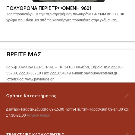
ΠΟΛΥΘΡΟΝΑ ΠΕΡΙΣΤΡΦΟΜΕΝΗ 9601
Σας παρουσιάζουμε την περιστρεφόμενη πολυθρόνα GRYMM σε ΦΥΣΤΙΚΙ
χρώμα που είναι μια από τις καινούργιες προσθήκες στην γκάμα μας....
ΒΡΕΙΤΕ ΜΑΣ
6ο χλμ ΧΑΛΚΙΔΑΣ-ΕΡΕΤΡΙΑΣ – ΤΚ: 34100 Χαλκίδα, Εύβοια Τηλ: 22210-
55700, 22210-53710 Fax: 2221054649 e-mail:
pavlouoe@otenet.gr
Ιστοσελίδα: www.pavlouoe.gr
Ωράριο Καταστήματος
Δευτέρα-Τετάρτη-Σάββατο 09-15.00 Τρίτη-Πέμπτη-Παρασκευή 09-14.30 και
17.30-21.00
Privacy Policy
ΤΕΛΕΥΤΑΙΕΣ ΚΑΤΑΧΩΡΗΣΕΙΣ