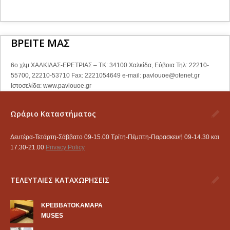
ΒΡΕΙΤΕ ΜΑΣ
6ο χλμ ΧΑΛΚΙΔΑΣ-ΕΡΕΤΡΙΑΣ – ΤΚ: 34100 Χαλκίδα, Εύβοια Τηλ: 22210-
55700, 22210-53710 Fax: 2221054649 e-mail:
pavlouoe@otenet.gr
Ιστοσελίδα: www.pavlouoe.gr
Ωράριο Καταστήματος
Δευτέρα-Τετάρτη-Σάββατο 09-15.00 Τρίτη-Πέμπτη-Παρασκευή 09-14.30 και
17.30-21.00
Privacy Policy
ΤΕΛΕΥΤΑΙΕΣ ΚΑΤΑΧΩΡΗΣΕΙΣ
KΡΕΒΒΑΤΟΚΑΜΑΡΑ
MUSES