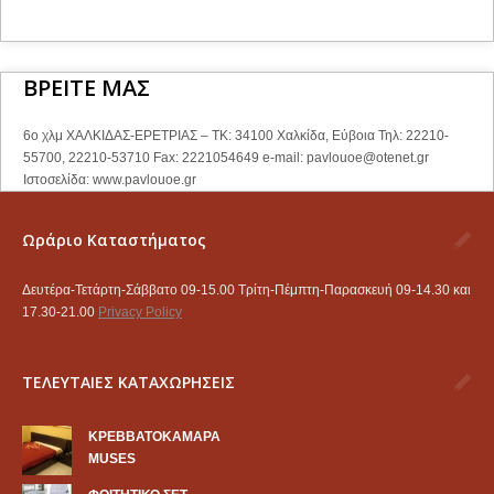
ΒΡΕΙΤΕ ΜΑΣ
6ο χλμ ΧΑΛΚΙΔΑΣ-ΕΡΕΤΡΙΑΣ – ΤΚ: 34100 Χαλκίδα, Εύβοια Τηλ: 22210-
55700, 22210-53710 Fax: 2221054649 e-mail:
pavlouoe@otenet.gr
Ιστοσελίδα: www.pavlouoe.gr
Ωράριο Καταστήματος
Δευτέρα-Τετάρτη-Σάββατο 09-15.00 Τρίτη-Πέμπτη-Παρασκευή 09-14.30 και
17.30-21.00
Privacy Policy
ΤΕΛΕΥΤΑΙΕΣ ΚΑΤΑΧΩΡΗΣΕΙΣ
KΡΕΒΒΑΤΟΚΑΜΑΡΑ
MUSES