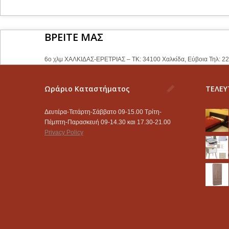
ΒΡΕΙΤΕ ΜΑΣ
6ο χλμ ΧΑΛΚΙΔΑΣ-ΕΡΕΤΡΙΑΣ – ΤΚ: 34100 Χαλκίδα, Εύβοια Τηλ: 2
Ωράριο Καταστήματος
ΤΕΛΕΥ
Δευτέρα-Τετάρτη-Σάββατο 09-15.00 Τρίτη-
Πέμπτη-Παρασκευή 09-14.30 και 17.30-21.00
Privacy Policy