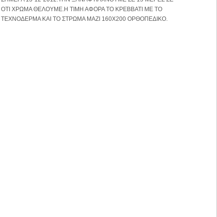
ΟΤΙ ΧΡΩΜΑ ΘΕΛΟΥΜΕ.Η ΤΙΜΗ ΑΦΟΡΑ ΤΟ ΚΡΕΒΒΑΤΙ ΜΕ ΤΟ
ΤΕΧΝΟΔΕΡΜΑ ΚΑΙ ΤΟ ΣΤΡΩΜΑ ΜΑΖΙ 160Χ200 ΟΡΘΟΠΕΔΙΚΟ.