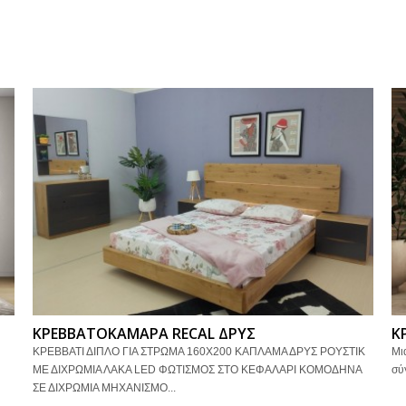
ΚΡΕΒΒΑΤΟΚΑΜΑΡΑ RECAL ΔΡΥΣ
Κ
ΚΡΕΒΒΑΤΙ ΔΙΠΛΟ ΓΙΑ ΣΤΡΩΜΑ 160Χ200 ΚΑΠΛΑΜΑ ΔΡΥΣ ΡΟΥΣΤΙΚ
Μι
Ι
ΜΕ ΔΙΧΡΩΜΙΑ ΛΑΚΑ LED ΦΩΤΙΣΜΟΣ ΣΤΟ ΚΕΦΑΛΑΡΙ ΚΟΜΟΔΗΝΑ
σύ
ΣΕ ΔΙΧΡΩΜΙΑ ΜΗΧΑΝΙΣΜΟ...