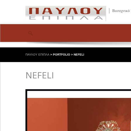
Βιοτεχνικό
ΠΑΥΛΟΥ ΕΠΙΠΛΑ
>
PORTFOLIO
>
NEFELI
NEFELI