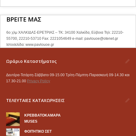
ΒΡΕΙΤΕ ΜΑΣ
6ο χλμ ΧΑΛΚΙΔΑΣ-ΕΡΕΤΡΙΑΣ – ΤΚ: 34100 Χαλκίδα, Εύβοια Τηλ: 22210-
55700, 22210-53710 Fax: 2221054649 e-mail:
pavlouoe@otenet.gr
Ιστοσελίδα: www.pavlouoe.gr
Ωράριο Καταστήματος
Δευτέρα-Τετάρτη-Σάββατο 09-15.00 Τρίτη-Πέμπτη-Παρασκευή 09-14.30 και
17.30-21.00
Privacy Policy
ΤΕΛΕΥΤΑΙΕΣ ΚΑΤΑΧΩΡΗΣΕΙΣ
KΡΕΒΒΑΤΟΚΑΜΑΡΑ
MUSES
ΦΟΙΤΗΤΙΚΟ ΣΕΤ