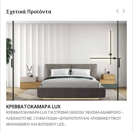
Σχετικά Προϊόντα
ΚΡΕΒΒΑΤΟΚΑΜΑΡΑ LUX
ΚΡΕΒΒΑΤΟΚΑΜΑΡΑ LUX ΓΙΑ ΣΤΡΩΜΑ 160Χ200 ΥΦΑΣΜΑ ΑΔΙΑΒΡΟΧΟ –
ΑΛΕΚΙΑΣΤΟ ΜΕ ΞΥΛΙΝΑ ΠΟΔΙΑ +ΔΥΝΑΤΟΤΗΤΑ ΚΑΙ ΑΠΟΘΗΚΕΥΤΙΚΟΥ
ΜΗΧΑΝΙΣΜΟΥ ΚΑΙ ΦΩΤΙΣΜΟΥ LED...