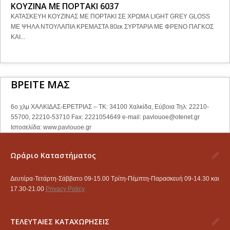
ΚΟΥΖΙΝΑ ΜΕ ΠΟΡΤΑΚΙ 6037
ΚΑΤΑΣΚΕΥΗ ΚΟΥΖΙΝΑΣ ΜΕ ΠΟΡΤΑΚΙ ΣΕ ΧΡΩΜΑ LIGHT GREY GLOSS
ΜΕ ΨΗΛΑ ΝΤΟΥΛΑΠΙΑ ΚΡΕΜΑΣΤΑ 80εκ ΣΥΡΤΑΡΙΑ ΜΕ ΦΡΕΝΟ ΠΑΓΚΟΣ
ΚΑΙ...
ΒΡΕΙΤΕ ΜΑΣ
6ο χλμ ΧΑΛΚΙΔΑΣ-ΕΡΕΤΡΙΑΣ – ΤΚ: 34100 Χαλκίδα, Εύβοια Τηλ: 22210-
55700, 22210-53710 Fax: 2221054649 e-mail:
pavlouoe@otenet.gr
Ιστοσελίδα: www.pavlouoe.gr
Ωράριο Καταστήματος
Δευτέρα-Τετάρτη-Σάββατο 09-15.00 Τρίτη-Πέμπτη-Παρασκευή 09-14.30 και
17.30-21.00
Privacy Policy
ΤΕΛΕΥΤΑΙΕΣ ΚΑΤΑΧΩΡΗΣΕΙΣ