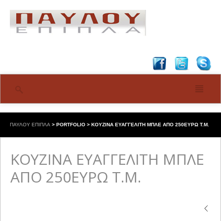
ΠΑΥΛΟΥ ΕΠΙΠΛΑ
>
PORTFOLIO
>
ΚΟΥΖΙΝΑ ΕΥΑΓΓΕΛΙΤΗ ΜΠΛΕ ΑΠΟ 250ΕΥΡΩ Τ.Μ.
ΚΟΥΖΙΝΑ ΕΥΑΓΓΕΛΙΤΗ ΜΠΛΕ
ΑΠΟ 250ΕΥΡΩ Τ.Μ.