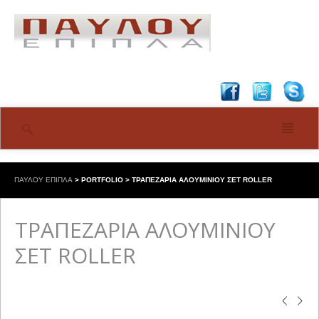
ΠΑΥΛΟΥ ΕΠΙΠΛΑ
>
PORTFOLIO
>
ΤΡΑΠΕΖΑΡΙΑ ΑΛΟΥΜΙΝΙΟΥ ΣΕΤ ROLLER
ΤΡΑΠΕΖΑΡΙΑ ΑΛΟΥΜΙΝΙΟΥ
ΣΕΤ ROLLER