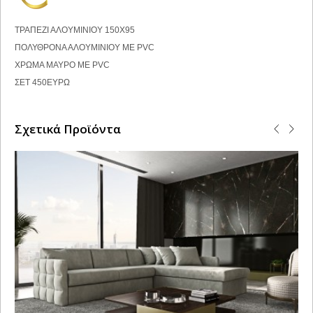
ΤΡΑΠΕΖΙ ΑΛΟΥΜΙΝΙΟΥ 150Χ95
ΠΟΛΥΘΡΟΝΑ ΑΛΟΥΜΙΝΙΟΥ ΜΕ PVC
ΧΡΩΜΑ ΜΑΥΡΟ ΜΕ PVC
ΣΕΤ 450ΕΥΡΩ
Σχετικά Προϊόντα