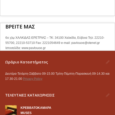
ΒΡΕΙΤΕ ΜΑΣ
6ο χλμ ΧΑΛΚΙΔΑΣ-ΕΡΕΤΡΙΑΣ – ΤΚ: 34100 Χαλκίδα, Εύβοια Τηλ: 22210-
55700, 22210-53710 Fax: 2221054649 e-mail:
pavlouoe@otenet.gr
Ιστοσελίδα: www.pavlouoe.gr
Ωράριο Καταστήματος
Δευτέρα-Τετάρτη-Σάββατο 09-15.00 Τρίτη-Πέμπτη-Παρασκευή 09-14.30 και
17.30-21.00
Privacy Policy
ΤΕΛΕΥΤΑΙΕΣ ΚΑΤΑΧΩΡΗΣΕΙΣ
KΡΕΒΒΑΤΟΚΑΜΑΡΑ
MUSES