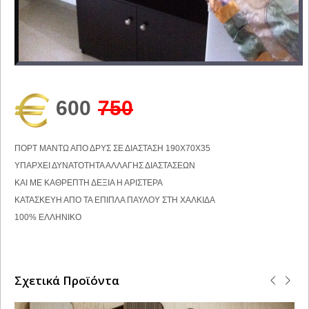
600
750
ΠΟΡΤ ΜΑΝΤΩ ΑΠΟ ΔΡΥΣ ΣΕ ΔΙΑΣΤΑΣΗ 190Χ70Χ35
ΥΠΑΡΧΕΙ ΔΥΝΑΤΟΤΗΤΑ ΑΛΛΑΓΗΣ ΔΙΑΣΤΑΣΕΩΝ
ΚΑΙ ΜΕ ΚΑΘΡΕΠΤΗ ΔΕΞΙΑ Η ΑΡΙΣΤΕΡΑ
ΚΑΤΑΣΚΕΥΗ ΑΠΟ ΤΑ ΕΠΙΠΛΑ ΠΑΥΛΟΥ ΣΤΗ ΧΑΛΚΙΔΑ
100% ΕΛΛΗΝΙΚΟ
Σχετικά Προϊόντα