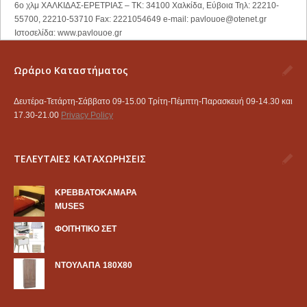
6ο χλμ ΧΑΛΚΙΔΑΣ-ΕΡΕΤΡΙΑΣ – ΤΚ: 34100 Χαλκίδα, Εύβοια Τηλ: 22210-
55700, 22210-53710 Fax: 2221054649 e-mail:
pavlouoe@otenet.gr
Ιστοσελίδα: www.pavlouoe.gr
Ωράριο Καταστήματος
Δευτέρα-Τετάρτη-Σάββατο 09-15.00 Τρίτη-Πέμπτη-Παρασκευή 09-14.30 και
17.30-21.00
Privacy Policy
ΤΕΛΕΥΤΑΙΕΣ ΚΑΤΑΧΩΡΗΣΕΙΣ
KΡΕΒΒΑΤΟΚΑΜΑΡΑ
MUSES
ΦΟΙΤΗΤΙΚΟ ΣΕΤ
ΝΤΟΥΛΑΠΑ 180Χ80