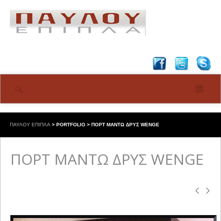
ΠΑΥΛΟΥ ΕΠΙΠΛΑ
>
PORTFOLIO
>
ΠΟΡΤ ΜΑΝΤΩ ΔΡΥΣ WENGE
ΠΟΡΤ ΜΑΝΤΩ ΔΡΥΣ WENGE