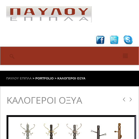
ΠΑΥΛΟΥ ΕΠΙΠΛΑ
>
PORTFOLIO
>
ΚΑΛΟΓΕΡΟΙ ΟΞΥΑ
ΚΑΛΟΓΕΡΟΙ ΟΞΥΑ